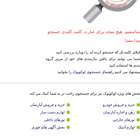
متاسفیم، هیچ نتیجه برای عبارت کلمه کلیدی جستجو
پیدا نشد!
املای کلمه ای که جستجو کرده اید را دوباره بررسی کنید
شما می توانید برای یافتن نیازمندی های خود از مرور گروه
بندی ها استفاده کنید
پیشنهاد می کنیم
راهنمای جستجوی لوکوپوک
را بخوانید
بخش های ویژه لوکوپوک نیز برای جستجوی راحت تر به شما کمک می کند
خرید و فروش خودرو
خرید و فروش آپارتمان
رهن و اجاره آپارتمان
لوازم دست ساز
تورهای خارجی
تورهای داخلی
لوازم آنتیک
بخش آگهی های فوری