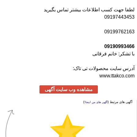
لطفا جهت کسب اطلاعات بیشتر تماس بگیرید
09197443453
09199762163
09190993466
با تشکر: خانم فرقانی
آدرس سایت محصولات تی تاک:
www.ttakco.com
مشاهده وب سایت آگهی
آگهی های مرتبط (
)
آگهی های من اینجا!