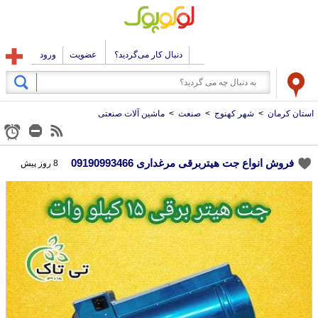
دنبال کار می‌گردید؟
عضویت
ورود
استان کرمان
>
شهر کهنوج
>
صنعت
>
ماشین آلات صنعتی
فروش انواع جت هیتربرقی مرغداری 09190993466
8 روز پیش