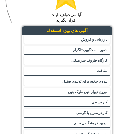
آیا می‌خواهید اینجا
قرار بگیرید
آگهی های ویژه استخدام
بازاریابی و فروش
ادمین پاسخگویی تلگرام
کارگاه ظروف سرامیکی
نظافت
نیروی خانوم برای تولیدی صندل
نیروی دیوار چین /بلوک چین
کار خیاطی
کار در منزل با گوشی
ادمین فروشگاهی خانم
اشپز و تخته کار هستم