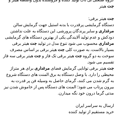
جت
هیتر
جت
هیتر برقی:
دستگاه گرمایشی پرقدرت با بدنه استیل جهت گرمایش سالن
مرغداری
و سایر پرندگان پرورشی. این دستگاه به علت نداشتن
دودکش و عدم تولید آلایندگی یکی از بهترین دستگاه های گرمایشی
مرغداری
محسوب می شود تنوع مدل در تولید
جت
هیتر برقی
بسیار بالاست. به صورت کلی
جت
هیتر برقی بر اساس مصرف
سوخت به دو گروه
جت
هیتر برقی تک فاز و
جت
هیتر برقی سه فاز
تقسیم می شود.
جت
هیتر برقی توانایی گرمایش فضای
مرغداری
برای هر متراژ
محیطی را دارد. با وصل دستگاه به برق المنت های دستگاه شروع
به گرم شدن می کنند، گرمای حاصل به وسیله فن پر قدرت به
بیرون پرتاب می شود؛ المنت های دستگاه پس از خاموش شدن نیز
مدتی گرما درون خود نگه میدارن.
ارسال به سراسر ایران
خرید مستقیم از تولید کننده