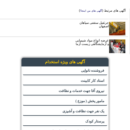
آگهی های مرتبط (
)
آگهی های من اینجا!
جرثقیل سقفی سپاهان
اصفهان
عرضه انواع مواد شیمیایی
و آزمایشگاهی زیست آزما
آگهی های ویژه استخدام
فروشنده نانوایی
استاد کار کابینت
نیروی آقا جهت خدمات و نظافت
مامور پخش ( موزع )
یک نفر جهت نظافت و آشپزی
پرستار کودک