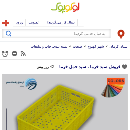
دنبال کار می‌گردید؟
عضویت
ورود
استان کرمان
>
شهر کهنوج
>
صنعت
>
بسته بندی، چاپ و تبلیغات
فروش سبد خرما ، سبد حمل خرما
42 روز پیش