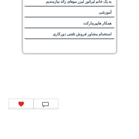
به یک خانم اپراتور لیزر موهای زائد نیازمندیم
آموزشی
همکار هایپرمارکت
استخدام مشاور فروش تلفنی دورکاری
تماس با ما
|
موتور جستجوی فرصت‌های شغلی
|
اخبار استخدام
|
استخدام‌های دولتی
|
استخدام‌
بانک‌ها و موسسات مالی
|
استخدام‌ نیروهای مسلح
|
استخدام‌ شرکت‌های معتبر
|
ایزی مد کالا
|
شبا
چیست؟
|
کد شبای بانک ملی
|
کد شبای بانک صادرات
|
کد شبای بانک تجارت
|
کد شبای بانک سپه
|
کد
شبای بانک توصعه صادرات
|
کد شبای بانک کشاورزی
|
کد شبای بانک صنعت و معدن
|
کد شبای بانک
انصار
|
کد شبای بانک سامان
|
کد شبای بانک اقتصادنوین
|
کد شبای بانک پاسارگاد
|
کد شبای بانک