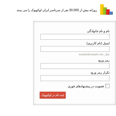
روزانه بیش از 30.000 نفر از سرتاسر ایران لوکوپوک را می بینند
نام و نام خانوادگی
ایمیل (نام کاربری)
مثال: example@example.com
رمز ورود
تکرار رمز ورود
عضویت در پیشنهادهای فوری
ثبت نام در لوکوپوک