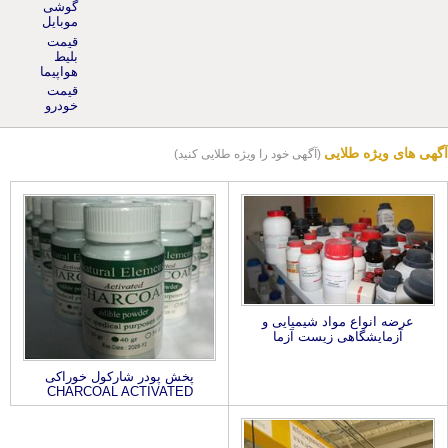
موبایل
قیمت
بلیط
هواپیما
قیمت
خودرو
آگهی های ویژه طلایی
(آگهی خود را ویژه طلایی کنید)
عرضه انواع مواد شیمیایی و
آزمایشگاهی زیست آزما
پخش پودر شارکول خوراکی
CHARCOAL ACTIVATED