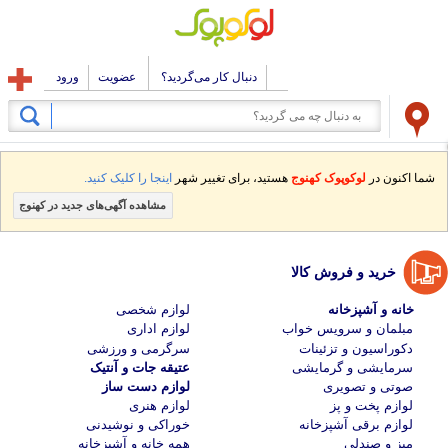
دنبال کار می‌گردید؟
عضویت
ورود
شما اکنون در
لوکوپوک کهنوج
هستید، برای تغییر شهر
اینجا را کلیک کنید.
مشاهده آگهی‌های جدید در کهنوج
خرید و فروش کالا
خانه و آشپزخانه
لوازم شخصی
مبلمان و سرویس خواب
لوازم اداری
دکوراسیون و تزئینات
سرگرمی و ورزشی
سرمایشی و گرمایشی
عتیقه جات و آنتیک
صوتی و تصویری
لوازم دست ساز
لوازم پخت و پز
لوازم هنری
لوازم برقی آشپزخانه
خوراکی و نوشیدنی
میز و صندلی
همه خانه و آشپزخانه