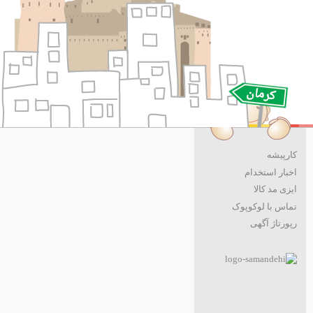
کارپیشه
اخبار استخدام
ایزی مد کالا
تماس با لوکوپوک
رپورتاژ آگهی