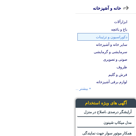
خانه و آشپزخانه
ابزارآلات
باغ و باغچه
دکوراسیون و تزئینات
سایر خانه و آشپزخانه
سرمایشی و گرمایشی
صوتی و تصویری
ظروف
فرش و گلیم
لوازم برقی آشپزخانه
+ بیشتر ...
آگهی های ویژه استخدام
آرایشگر درصدی ،اصلاح در منزل
مدل میکاپ شینون
همکار موتور سوار جهت نمایندگی