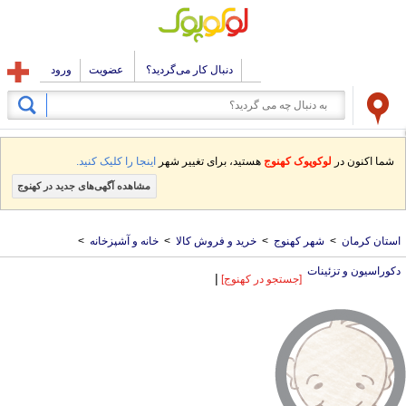
دنبال کار می‌گردید؟
عضویت
ورود
شما اکنون در
لوکوپوک کهنوج
هستید، برای تغییر شهر
اینجا را کلیک کنید.
مشاهده آگهی‌های جدید در کهنوج
استان کرمان
>
شهر کهنوج
>
خرید و فروش کالا
>
خانه و آشپزخانه
>
دکوراسیون و تزئینات
|
[جستجو در کهنوج]