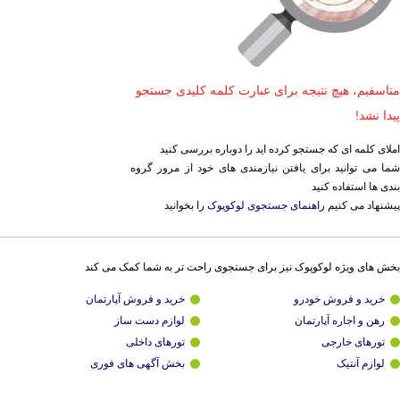
متاسفیم، هیچ نتیجه برای عبارت کلمه کلیدی جستجو
پیدا نشد!
املای کلمه ای که جستجو کرده اید را دوباره بررسی کنید
شما می توانید برای یافتن نیازمندی های خود از مرور گروه
بندی ها استفاده کنید
پیشنهاد می کنیم
راهنمای جستجوی لوکوپوک
را بخوانید
بخش های ویژه لوکوپوک نیز برای جستجوی راحت تر به شما کمک می کند
خرید و فروش خودرو
خرید و فروش آپارتمان
رهن و اجاره آپارتمان
لوازم دست ساز
تورهای خارجی
تورهای داخلی
لوازم آنتیک
بخش آگهی های فوری