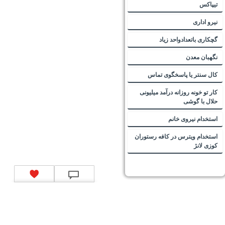
تیپاکس
نیرو اداری
گچکاری باتعدادواحد زیاد
نگهبان معدن
کال سنتر یا پاسخگوی تماس
کار تو خونه روزانه درآمد میلیونی
حلال با گوشی
استخدام نیروی خانم
استخدام ویترس در کافه رستوران
کوزی لانژ
تماس با ما
|
موتور جستجوی فرصت‌های شغلی
|
اخبار استخدام
|
استخدام‌های دولتی
|
استخدام‌
بانک‌ها و موسسات مالی
|
استخدام‌ نیروهای مسلح
|
استخدام‌ شرکت‌های معتبر
|
ایزی مد کالا
|
شبا
چیست؟
|
کد شبای بانک ملی
|
کد شبای بانک صادرات
|
کد شبای بانک تجارت
|
کد شبای بانک سپه
|
کد
شبای بانک توصعه صادرات
|
کد شبای بانک کشاورزی
|
کد شبای بانک صنعت و معدن
|
کد شبای بانک