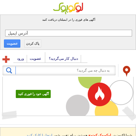
آگهی های فوری را در ایمیلتان دریافت کنید
پاک کردن
عضویت
دنبال کار می‌گردید؟
عضویت
ورود
آگهی خود را فوری کنید
شما اکنون در
لوکوپوک کهنوج
هستید، برای تغییر شهر
اینجا را کلیک کنید.