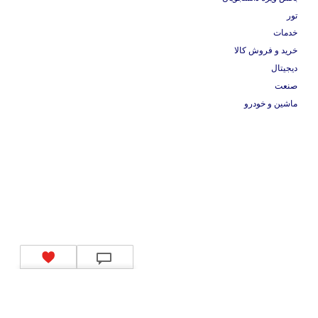
تور
خدمات
خرید و فروش کالا
دیجیتال
صنعت
ماشین و خودرو
تماس با ما
|
موتور جستجوی فرصت‌های شغلی
|
اخبار استخدام
|
استخدام‌های دولتی
|
استخدام‌
بانک‌ها و موسسات مالی
|
استخدام‌ نیروهای مسلح
|
استخدام‌ شرکت‌های معتبر
|
ایزی مد کالا
|
شبا
چیست؟
|
کد شبای بانک ملی
|
کد شبای بانک صادرات
|
کد شبای بانک تجارت
|
کد شبای بانک سپه
|
کد