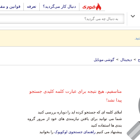
دنبال کار می‌گردید؟
تعرفه
قوانین و مق
ید.
ج
>
دیجیتال
>
گوشی موبایل
متاسفیم، هیچ نتیجه برای عبارت کلمه کلیدی جستجو
پیدا نشد!
املای کلمه ای که جستجو کرده اید را دوباره بررسی کنید
شما می توانید برای یافتن نیازمندی های خود از مرور گروه
بندی ها استفاده کنید
پیشنهاد می کنیم
راهنمای جستجوی لوکوپوک
را بخوانید