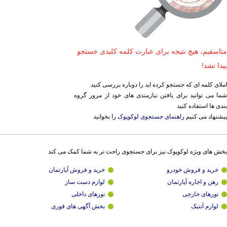
متاسفیم، هیچ نتیجه برای عبارت کلمه کلیدی جستجو
پیدا نشد!
املای کلمه ای که جستجو کرده اید را دوباره بررسی کنید
شما می توانید برای یافتن نیازمندی های خود از مرور گروه
بندی ها استفاده کنید
پیشنهاد می کنیم
راهنمای جستجوی لوکوپوک
را بخوانید
بخش های ویژه لوکوپوک نیز برای جستجوی راحت تر به شما کمک می کند
خرید و فروش خودرو
خرید و فروش آپارتمان
رهن و اجاره آپارتمان
لوازم دست ساز
تورهای خارجی
تورهای داخلی
لوازم آنتیک
بخش آگهی های فوری