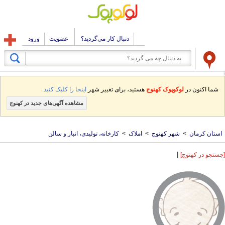
دنبال کار می‌گردید؟
عضویت
ورود
شما اکنون در
لوکوپوک کهنوج
هستید، برای تغییر شهر
اینجا را کلیک کنید.
مشاهده آگهی‌های جدید در کهنوج
استان کرمان
>
شهر کهنوج
>
املاک
>
کارخانه، تولیدی، انبار و سالن
|
[جستجو در کهنوج]