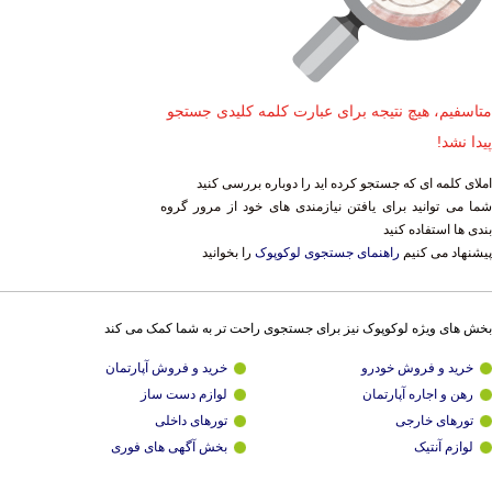
متاسفیم، هیچ نتیجه برای عبارت کلمه کلیدی جستجو
پیدا نشد!
املای کلمه ای که جستجو کرده اید را دوباره بررسی کنید
شما می توانید برای یافتن نیازمندی های خود از مرور گروه
بندی ها استفاده کنید
پیشنهاد می کنیم
راهنمای جستجوی لوکوپوک
را بخوانید
بخش های ویژه لوکوپوک نیز برای جستجوی راحت تر به شما کمک می کند
خرید و فروش خودرو
خرید و فروش آپارتمان
رهن و اجاره آپارتمان
لوازم دست ساز
تورهای خارجی
تورهای داخلی
لوازم آنتیک
بخش آگهی های فوری