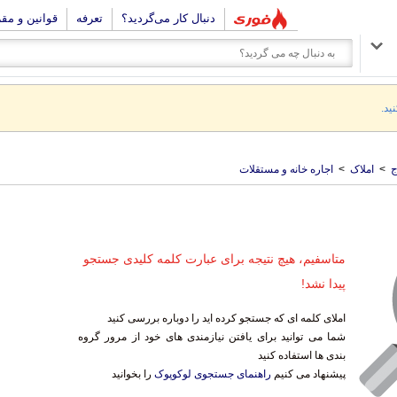
دنبال کار می‌گردید؟
تعرفه
قوانین و مق
ید.
ج
>
املاک
>
اجاره خانه و مستقلات
متاسفیم، هیچ نتیجه برای عبارت کلمه کلیدی جستجو
پیدا نشد!
املای کلمه ای که جستجو کرده اید را دوباره بررسی کنید
شما می توانید برای یافتن نیازمندی های خود از مرور گروه
بندی ها استفاده کنید
پیشنهاد می کنیم
راهنمای جستجوی لوکوپوک
را بخوانید