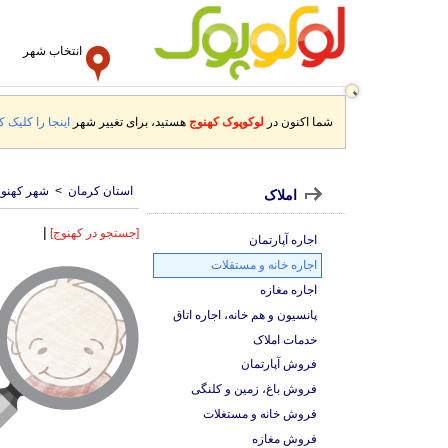
انتخاب شهر
شما اکنون در
لوکوپوک کهنوج
هستید، برای تغییر شهر
اینجا را کلیک کن
استان کرمان
>
شهر کهنو
املاک
|
[جستجو در کهنوج]
اجاره آپارتمان
اجاره خانه و مستقلات
اجاره مغازه
پانسیون و هم خانه، اجاره اتاق
خدمات املاک
فروش آپارتمان
فروش باغ، زمین و کلنگی
فروش خانه و مستغلات
فروش مغازه