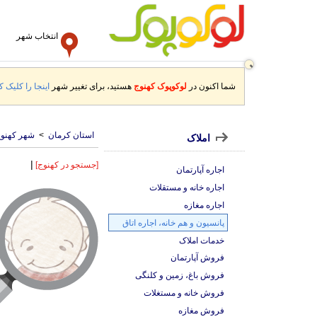
انتخاب شهر
شما اکنون در
لوکوپوک کهنوج
هستید، برای تغییر شهر
اینجا را کلیک کن
استان کرمان
>
شهر کهنو
املاک
|
[جستجو در کهنوج]
اجاره آپارتمان
اجاره خانه و مستقلات
اجاره مغازه
پانسیون و هم خانه، اجاره اتاق
خدمات املاک
فروش آپارتمان
فروش باغ، زمین و کلنگی
فروش خانه و مستغلات
فروش مغازه