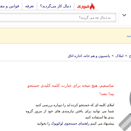
دنبال کار می‌گردید؟
تعرفه
قوانین و مق
ید.
ج
>
املاک
>
پانسیون و هم خانه، اجاره اتاق
متاسفیم، هیچ نتیجه برای عبارت کلمه کلیدی جستجو
پیدا نشد!
املای کلمه ای که جستجو کرده اید را دوباره بررسی کنید
شما می توانید برای یافتن نیازمندی های خود از مرور گروه
بندی ها استفاده کنید
پیشنهاد می کنیم
راهنمای جستجوی لوکوپوک
را بخوانید