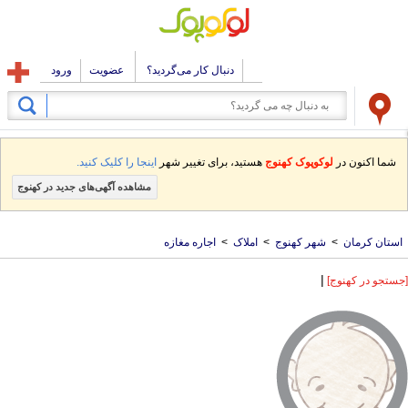
دنبال کار می‌گردید؟
عضویت
ورود
شما اکنون در
لوکوپوک کهنوج
هستید، برای تغییر شهر
اینجا را کلیک کنید.
مشاهده آگهی‌های جدید در کهنوج
استان کرمان
>
شهر کهنوج
>
املاک
>
اجاره مغازه
|
[جستجو در کهنوج]