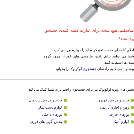
متاسفیم، هیچ نتیجه برای عبارت کلمه کلیدی جستجو
پیدا نشد!
املای کلمه ای که جستجو کرده اید را دوباره بررسی کنید
شما می توانید برای یافتن نیازمندی های خود از مرور گروه
بندی ها استفاده کنید
پیشنهاد می کنیم
راهنمای جستجوی لوکوپوک
را بخوانید
بخش های ویژه لوکوپوک نیز برای جستجوی راحت تر به شما کمک می کند
خرید و فروش خودرو
خرید و فروش آپارتمان
رهن و اجاره آپارتمان
لوازم دست ساز
تورهای خارجی
تورهای داخلی
لوازم آنتیک
بخش آگهی های فوری