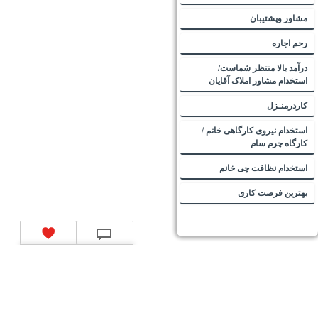
مشاور وپشتیبان
رحم اجاره
درآمد بالا منتظر شماست/
استخدام مشاور املاک آقایان
کاردرمنـزل
استخدام نیروی کارگاهی خانم /
کارگاه چرم سام
استخدام نظافت چی خانم
بهترین فرصت کاری
تماس با ما
|
موتور جستجوی فرصت‌های شغلی
|
اخبار استخدام
|
استخدام‌های دولتی
|
استخدام‌
بانک‌ها و موسسات مالی
|
استخدام‌ نیروهای مسلح
|
استخدام‌ شرکت‌های معتبر
|
ایزی مد کالا
|
شبا
چیست؟
|
کد شبای بانک ملی
|
کد شبای بانک صادرات
|
کد شبای بانک تجارت
|
کد شبای بانک سپه
|
کد
شبای بانک توصعه صادرات
|
کد شبای بانک کشاورزی
|
کد شبای بانک صنعت و معدن
|
کد شبای بانک
انصار
|
کد شبای بانک سامان
|
کد شبای بانک اقتصادنوین
|
کد شبای بانک پاسارگاد
|
کد شبای بانک