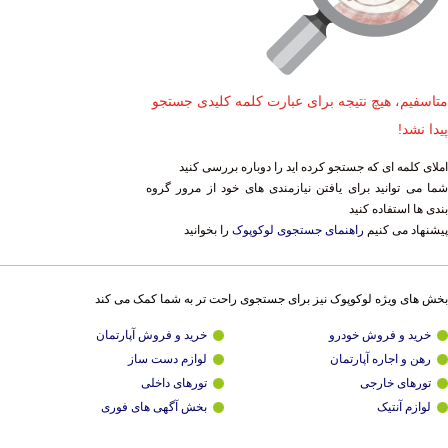
متاسفیم، هیچ نتیجه برای عبارت کلمه کلیدی جستجو
پیدا نشد!
املای کلمه ای که جستجو کرده اید را دوباره بررسی کنید
شما می توانید برای یافتن نیازمندی های خود از مرور گروه
بندی ها استفاده کنید
پیشنهاد می کنیم
راهنمای جستجوی لوکوپوک
را بخوانید
بخش های ویژه لوکوپوک نیز برای جستجوی راحت تر به شما کمک می کند
خرید و فروش خودرو
خرید و فروش آپارتمان
رهن و اجاره آپارتمان
لوازم دست ساز
تورهای خارجی
تورهای داخلی
لوازم آنتیک
بخش آگهی های فوری