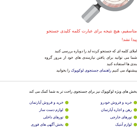
متاسفیم، هیچ نتیجه برای عبارت کلمه کلیدی جستجو
پیدا نشد!
املای کلمه ای که جستجو کرده اید را دوباره بررسی کنید
شما می توانید برای یافتن نیازمندی های خود از مرور گروه
بندی ها استفاده کنید
پیشنهاد می کنیم
راهنمای جستجوی لوکوپوک
را بخوانید
بخش های ویژه لوکوپوک نیز برای جستجوی راحت تر به شما کمک می کند
خرید و فروش خودرو
خرید و فروش آپارتمان
رهن و اجاره آپارتمان
لوازم دست ساز
تورهای خارجی
تورهای داخلی
لوازم آنتیک
بخش آگهی های فوری