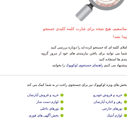
متاسفیم، هیچ نتیجه برای عبارت کلمه کلیدی جستجو
پیدا نشد!
املای کلمه ای که جستجو کرده اید را دوباره بررسی کنید
شما می توانید برای یافتن نیازمندی های خود از مرور گروه
بندی ها استفاده کنید
پیشنهاد می کنیم
راهنمای جستجوی لوکوپوک
را بخوانید
بخش های ویژه لوکوپوک نیز برای جستجوی راحت تر به شما کمک می کند
خرید و فروش خودرو
خرید و فروش آپارتمان
رهن و اجاره آپارتمان
لوازم دست ساز
تورهای خارجی
تورهای داخلی
لوازم آنتیک
بخش آگهی های فوری