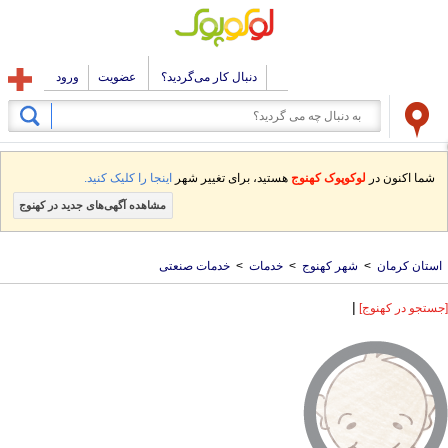
دنبال کار می‌گردید؟
عضویت
ورود
شما اکنون در
لوکوپوک کهنوج
هستید، برای تغییر شهر
اینجا را کلیک کنید.
مشاهده آگهی‌های جدید در کهنوج
استان کرمان
>
شهر کهنوج
>
خدمات
>
خدمات صنعتی
|
[جستجو در کهنوج]