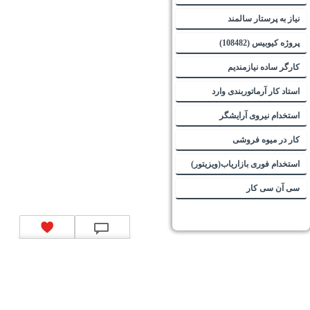
نیاز به پرستار سالمند
پروژه کیوبیس (108482)
کارگر ساده نیازمندیم
استاد کار آرماتوربندی وارد
استخدام نیروی آرایشگر
کار در میوه فروشی
استخدام فوری بازاریاب(ویزیتور)
سی آن سی کار
تماس با ما
|
موتور جستجوی فرصت‌های شغلی
|
اخبار استخدام
|
استخدام‌های دولتی
|
استخدام‌
بانک‌ها و موسسات مالی
|
استخدام‌ نیروهای مسلح
|
استخدام‌ شرکت‌های معتبر
|
ایزی مد کالا
|
شبا
چیست؟
|
کد شبای بانک ملی
|
کد شبای بانک صادرات
|
کد شبای بانک تجارت
|
کد شبای بانک سپه
|
کد
شبای بانک توصعه صادرات
|
کد شبای بانک کشاورزی
|
کد شبای بانک صنعت و معدن
|
کد شبای بانک
انصار
|
کد شبای بانک سامان
|
کد شبای بانک اقتصادنوین
|
کد شبای بانک پاسارگاد
|
کد شبای بانک