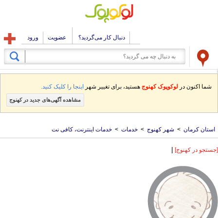
دنبال کار می‌گردید؟
عضویت
ورود
شما اکنون در
لوکوپوک کهنوج
هستید، برای تغییر شهر
اینجا را کلیک کنید.
مشاهده آگهی‌های جدید در کهنوج
استان کرمان
>
شهر کهنوج
>
خدمات
>
خدمات اینترنت، کافی نت
|
[جستجو در کهنوج]