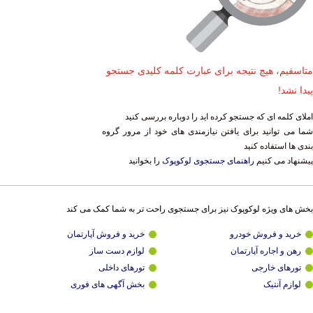
متاسفیم، هیچ نتیجه برای عبارت کلمه کلیدی جستجو
پیدا نشد!
املای کلمه ای که جستجو کرده اید را دوباره بررسی کنید
شما می توانید برای یافتن نیازمندی های خود از مرور گروه
بندی ها استفاده کنید
پیشنهاد می کنیم
راهنمای جستجوی لوکوپوک
را بخوانید
بخش های ویژه لوکوپوک نیز برای جستجوی راحت تر به شما کمک می کند
خرید و فروش خودرو
خرید و فروش آپارتمان
رهن و اجاره آپارتمان
لوازم دست ساز
تورهای خارجی
تورهای داخلی
لوازم آنتیک
بخش آگهی های فوری