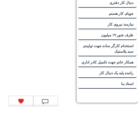
دنبال کار دفتری
جویای کار هستم
نیازمند نیروی کار
ظرف شور ۱۹ میلیون
استخدام کارگر ساده جهت تولیدی
سبد پلاستیک
همکار خانم جهت تکمیل کادر اداری
راننده پایه یک دنبال کار
استاد بنا
تماس با ما
|
موتور جستجوی فرصت‌های شغلی
|
اخبار استخدام
|
استخدام‌های دولتی
|
استخدام‌
بانک‌ها و موسسات مالی
|
استخدام‌ نیروهای مسلح
|
استخدام‌ شرکت‌های معتبر
|
ایزی مد کالا
|
شبا
چیست؟
|
کد شبای بانک ملی
|
کد شبای بانک صادرات
|
کد شبای بانک تجارت
|
کد شبای بانک سپه
|
کد
شبای بانک توصعه صادرات
|
کد شبای بانک کشاورزی
|
کد شبای بانک صنعت و معدن
|
کد شبای بانک
انصار
|
کد شبای بانک سامان
|
کد شبای بانک اقتصادنوین
|
کد شبای بانک پاسارگاد
|
کد شبای بانک