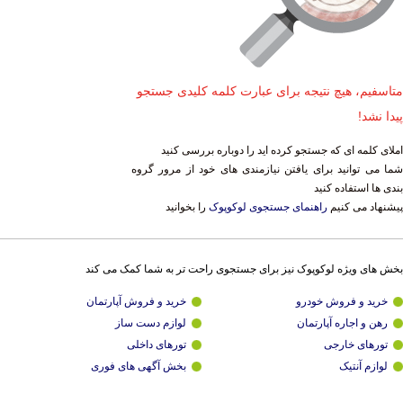
متاسفیم، هیچ نتیجه برای عبارت کلمه کلیدی جستجو
پیدا نشد!
املای کلمه ای که جستجو کرده اید را دوباره بررسی کنید
شما می توانید برای یافتن نیازمندی های خود از مرور گروه
بندی ها استفاده کنید
پیشنهاد می کنیم
راهنمای جستجوی لوکوپوک
را بخوانید
بخش های ویژه لوکوپوک نیز برای جستجوی راحت تر به شما کمک می کند
خرید و فروش خودرو
خرید و فروش آپارتمان
رهن و اجاره آپارتمان
لوازم دست ساز
تورهای خارجی
تورهای داخلی
لوازم آنتیک
بخش آگهی های فوری