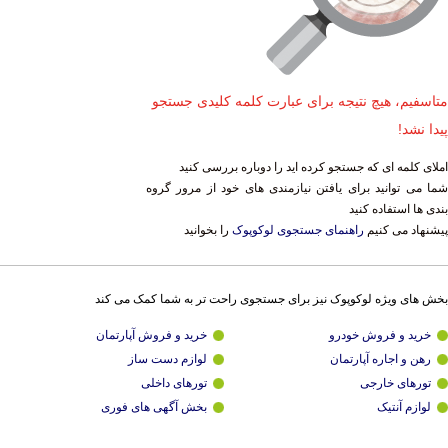
متاسفیم، هیچ نتیجه برای عبارت کلمه کلیدی جستجو
پیدا نشد!
املای کلمه ای که جستجو کرده اید را دوباره بررسی کنید
شما می توانید برای یافتن نیازمندی های خود از مرور گروه
بندی ها استفاده کنید
پیشنهاد می کنیم
راهنمای جستجوی لوکوپوک
را بخوانید
بخش های ویژه لوکوپوک نیز برای جستجوی راحت تر به شما کمک می کند
خرید و فروش خودرو
خرید و فروش آپارتمان
رهن و اجاره آپارتمان
لوازم دست ساز
تورهای خارجی
تورهای داخلی
لوازم آنتیک
بخش آگهی های فوری