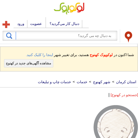
دنبال کار می‌گردید؟
عضویت
ورود
شما اکنون در
لوکوپوک کهنوج
هستید، برای تغییر شهر
اینجا را کلیک کنید.
مشاهده آگهی‌های جدید در کهنوج
استان کرمان
>
شهر کهنوج
>
خدمات
>
خدمات چاپ و تبلیغات
|
[جستجو در کهنوج]