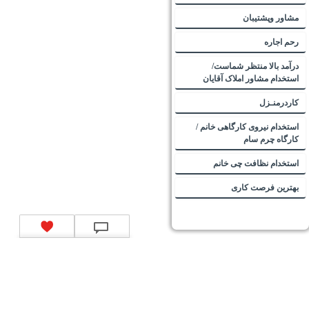
مشاور وپشتیبان
رحم اجاره
درآمد بالا منتظر شماست/
استخدام مشاور املاک آقایان
کاردرمنـزل
استخدام نیروی کارگاهی خانم /
کارگاه چرم سام
استخدام نظافت چی خانم
بهترین فرصت کاری
تماس با ما
|
موتور جستجوی فرصت‌های شغلی
|
اخبار استخدام
|
استخدام‌های دولتی
|
استخدام‌
بانک‌ها و موسسات مالی
|
استخدام‌ نیروهای مسلح
|
استخدام‌ شرکت‌های معتبر
|
ایزی مد کالا
|
شبا
چیست؟
|
کد شبای بانک ملی
|
کد شبای بانک صادرات
|
کد شبای بانک تجارت
|
کد شبای بانک سپه
|
کد
شبای بانک توصعه صادرات
|
کد شبای بانک کشاورزی
|
کد شبای بانک صنعت و معدن
|
کد شبای بانک
انصار
|
کد شبای بانک سامان
|
کد شبای بانک اقتصادنوین
|
کد شبای بانک پاسارگاد
|
کد شبای بانک