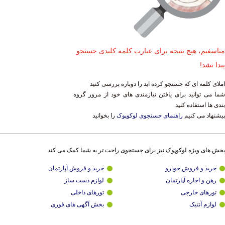
متاسفیم، هیچ نتیجه برای عبارت کلمه کلیدی جستجو
پیدا نشد!
املای کلمه ای که جستجو کرده اید را دوباره بررسی کنید
شما می توانید برای یافتن نیازمندی های خود از مرور گروه
بندی ها استفاده کنید
پیشنهاد می کنیم
راهنمای جستجوی لوکوپوک
را بخوانید
بخش های ویژه لوکوپوک نیز برای جستجوی راحت تر به شما کمک می کند
خرید و فروش خودرو
خرید و فروش آپارتمان
رهن و اجاره آپارتمان
لوازم دست ساز
تورهای خارجی
تورهای داخلی
لوازم آنتیک
بخش آگهی های فوری