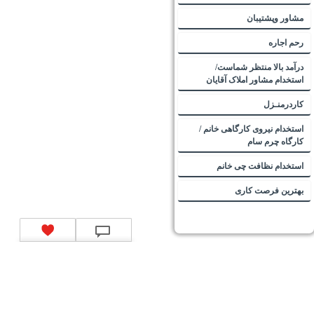
مشاور وپشتیبان
رحم اجاره
درآمد بالا منتظر شماست/
استخدام مشاور املاک آقایان
کاردرمنـزل
استخدام نیروی کارگاهی خانم /
کارگاه چرم سام
استخدام نظافت چی خانم
بهترین فرصت کاری
تماس با ما
|
موتور جستجوی فرصت‌های شغلی
|
اخبار استخدام
|
استخدام‌های دولتی
|
استخدام‌
بانک‌ها و موسسات مالی
|
استخدام‌ نیروهای مسلح
|
استخدام‌ شرکت‌های معتبر
|
ایزی مد کالا
|
شبا
چیست؟
|
کد شبای بانک ملی
|
کد شبای بانک صادرات
|
کد شبای بانک تجارت
|
کد شبای بانک سپه
|
کد
شبای بانک توصعه صادرات
|
کد شبای بانک کشاورزی
|
کد شبای بانک صنعت و معدن
|
کد شبای بانک
انصار
|
کد شبای بانک سامان
|
کد شبای بانک اقتصادنوین
|
کد شبای بانک پاسارگاد
|
کد شبای بانک