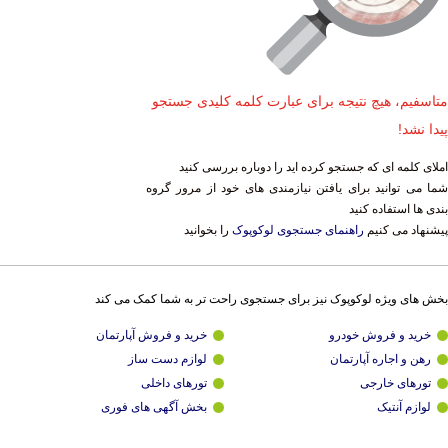
متاسفیم، هیچ نتیجه برای عبارت کلمه کلیدی جستجو
پیدا نشد!
املای کلمه ای که جستجو کرده اید را دوباره بررسی کنید
شما می توانید برای یافتن نیازمندی های خود از مرور گروه
بندی ها استفاده کنید
پیشنهاد می کنیم
راهنمای جستجوی لوکوپوک
را بخوانید
بخش های ویژه لوکوپوک نیز برای جستجوی راحت تر به شما کمک می کند
خرید و فروش خودرو
خرید و فروش آپارتمان
رهن و اجاره آپارتمان
لوازم دست ساز
تورهای خارجی
تورهای داخلی
لوازم آنتیک
بخش آگهی های فوری