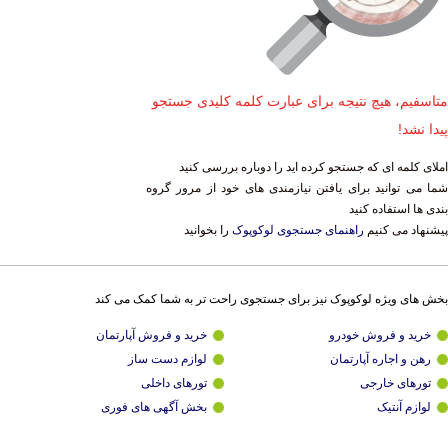
متاسفیم، هیچ نتیجه برای عبارت کلمه کلیدی جستجو
پیدا نشد!
املای کلمه ای که جستجو کرده اید را دوباره بررسی کنید
شما می توانید برای یافتن نیازمندی های خود از مرور گروه
بندی ها استفاده کنید
پیشنهاد می کنیم
راهنمای جستجوی لوکوپوک
را بخوانید
بخش های ویژه لوکوپوک نیز برای جستجوی راحت تر به شما کمک می کند
خرید و فروش خودرو
خرید و فروش آپارتمان
رهن و اجاره آپارتمان
لوازم دست ساز
تورهای خارجی
تورهای داخلی
لوازم آنتیک
بخش آگهی های فوری