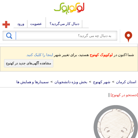
دنبال کار می‌گردید؟
عضویت
ورود
شما اکنون در
لوکوپوک کهنوج
هستید، برای تغییر شهر
اینجا را کلیک کنید.
مشاهده آگهی‌های جدید در کهنوج
استان کرمان
>
شهر کهنوج
>
بخش ویژه دانشجویان
>
سمینارها و همایش ها
|
[جستجو در کهنوج]