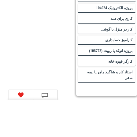
پروژه الکترونیک 104024
کاری برای همه
کار در منزل با گوشی
کاراموز حسابداری
پروژه اتوکد یا رویت (108772)
کارگر قهوه خانه
استاد کار و شاگرد ماهر یا نیمه
ماهر
تماس با ما
|
موتور جستجوی فرصت‌های شغلی
|
اخبار استخدام
|
استخدام‌های دولتی
|
استخدام‌
بانک‌ها و موسسات مالی
|
استخدام‌ نیروهای مسلح
|
استخدام‌ شرکت‌های معتبر
|
ایزی مد کالا
|
شبا
چیست؟
|
کد شبای بانک ملی
|
کد شبای بانک صادرات
|
کد شبای بانک تجارت
|
کد شبای بانک سپه
|
کد
شبای بانک توصعه صادرات
|
کد شبای بانک کشاورزی
|
کد شبای بانک صنعت و معدن
|
کد شبای بانک
انصار
|
کد شبای بانک سامان
|
کد شبای بانک اقتصادنوین
|
کد شبای بانک پاسارگاد
|
کد شبای بانک
کارآفرین
|
کد شبای بانک سرمایه
|
کد شبای بانک شهر
|