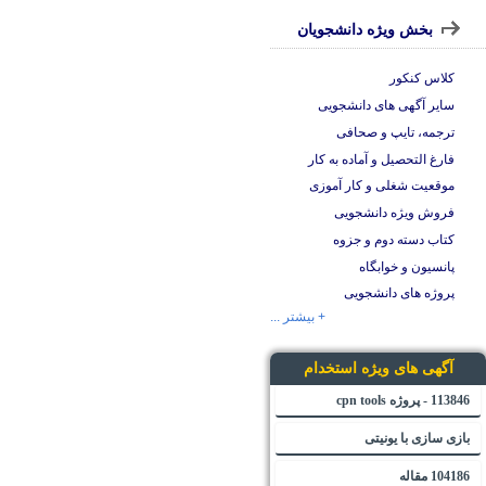
بخش ویژه دانشجویان
کلاس کنکور
سایر آگهی های دانشجویی
ترجمه، تایپ و صحافی
فارغ التحصیل و آماده به کار
موقعیت شغلی و کار آموزی
فروش ویژه دانشجویی
کتاب دسته دوم و جزوه
پانسیون و خوابگاه
پروژه های دانشجویی
+ بیشتر ...
آگهی های ویژه استخدام
113846 - پروژه cpn tools
بازی سازی با یونیتی
104186 مقاله