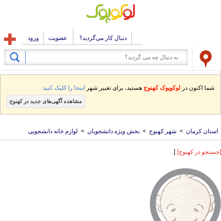
دنبال کار می‌گردید؟
عضویت
ورود
شما اکنون در
لوکوپوک کهنوج
هستید، برای تغییر شهر
اینجا را کلیک کنید.
مشاهده آگهی‌های جدید در کهنوج
استان کرمان
>
شهر کهنوج
>
بخش ویژه دانشجویان
>
لوازم خانه دانشجویی
|
[جستجو در کهنوج]