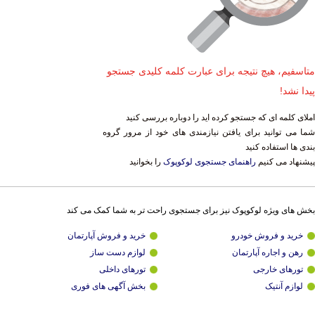
متاسفیم، هیچ نتیجه برای عبارت کلمه کلیدی جستجو
پیدا نشد!
املای کلمه ای که جستجو کرده اید را دوباره بررسی کنید
شما می توانید برای یافتن نیازمندی های خود از مرور گروه
بندی ها استفاده کنید
پیشنهاد می کنیم
راهنمای جستجوی لوکوپوک
را بخوانید
بخش های ویژه لوکوپوک نیز برای جستجوی راحت تر به شما کمک می کند
خرید و فروش خودرو
خرید و فروش آپارتمان
رهن و اجاره آپارتمان
لوازم دست ساز
تورهای خارجی
تورهای داخلی
لوازم آنتیک
بخش آگهی های فوری