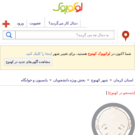
دنبال کار می‌گردید؟
عضویت
ورود
شما اکنون در
لوکوپوک کهنوج
هستید، برای تغییر شهر
اینجا را کلیک کنید.
مشاهده آگهی‌های جدید در کهنوج
استان کرمان
>
شهر کهنوج
>
بخش ویژه دانشجویان
>
پانسیون و خوابگاه
|
[جستجو در کهنوج]