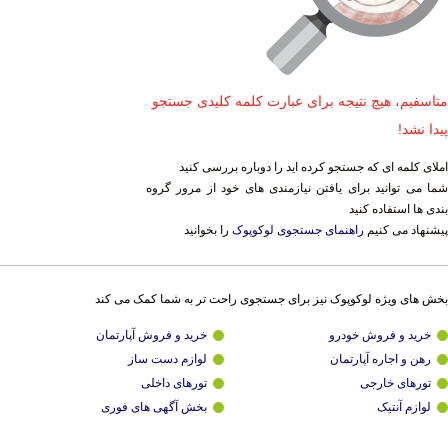
متاسفیم، هیچ نتیجه برای عبارت کلمه کلیدی جستجو
پیدا نشد!
املای کلمه ای که جستجو کرده اید را دوباره بررسی کنید
شما می توانید برای یافتن نیازمندی های خود از مرور گروه
بندی ها استفاده کنید
پیشنهاد می کنیم
راهنمای جستجوی لوکوپوک
را بخوانید
بخش های ویژه لوکوپوک نیز برای جستجوی راحت تر به شما کمک می کند
خرید و فروش خودرو
خرید و فروش آپارتمان
رهن و اجاره آپارتمان
لوازم دست ساز
تورهای خارجی
تورهای داخلی
لوازم آنتیک
بخش آگهی های فوری