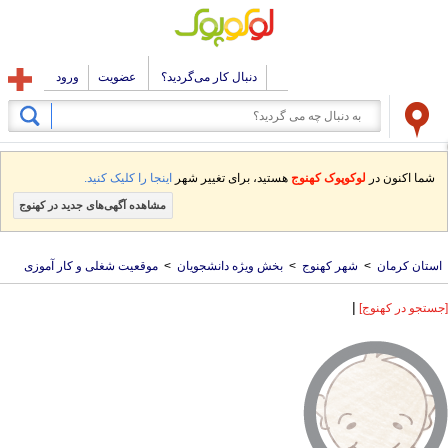
دنبال کار می‌گردید؟
عضویت
ورود
شما اکنون در
لوکوپوک کهنوج
هستید، برای تغییر شهر
اینجا را کلیک کنید.
مشاهده آگهی‌های جدید در کهنوج
استان کرمان
>
شهر کهنوج
>
بخش ویژه دانشجویان
>
موقعیت شغلی و کار آموزی
|
[جستجو در کهنوج]