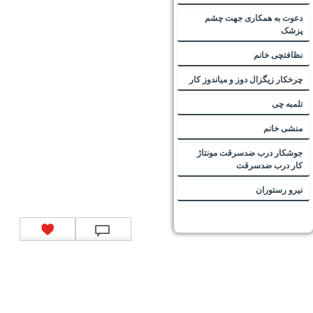
دعوت به همکاری جهت چشم
پزشک
نظافتچی خانم
چرخکار زیگزال دوز و میاندوز کار
تلمبه چی
منشی خانم
جوشکار درب ضدسرقت مونتاژ
کار درب ضدسرقت
نیرو رستوران
تماس با ما
|
موتور جستجوی فرصت‌های شغلی
|
اخبار استخدام
|
استخدام‌های دولتی
|
استخدام‌
بانک‌ها و موسسات مالی
|
استخدام‌ نیروهای مسلح
|
استخدام‌ شرکت‌های معتبر
|
ایزی مد کالا
|
شبا
چیست؟
|
کد شبای بانک ملی
|
کد شبای بانک صادرات
|
کد شبای بانک تجارت
|
کد شبای بانک سپه
|
کد
شبای بانک توصعه صادرات
|
کد شبای بانک کشاورزی
|
کد شبای بانک صنعت و معدن
|
کد شبای بانک
انصار
|
کد شبای بانک سامان
|
کد شبای بانک اقتصادنوین
|
کد شبای بانک پاسارگاد
|
کد شبای بانک