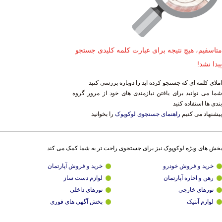
متاسفیم، هیچ نتیجه برای عبارت کلمه کلیدی جستجو
پیدا نشد!
املای کلمه ای که جستجو کرده اید را دوباره بررسی کنید
شما می توانید برای یافتن نیازمندی های خود از مرور گروه
بندی ها استفاده کنید
پیشنهاد می کنیم
راهنمای جستجوی لوکوپوک
را بخوانید
بخش های ویژه لوکوپوک نیز برای جستجوی راحت تر به شما کمک می کند
خرید و فروش خودرو
خرید و فروش آپارتمان
رهن و اجاره آپارتمان
لوازم دست ساز
تورهای خارجی
تورهای داخلی
لوازم آنتیک
بخش آگهی های فوری