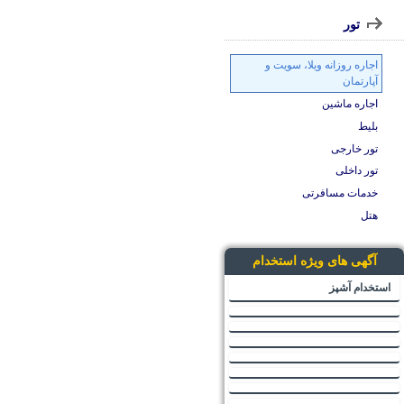
تور
اجاره روزانه ویلا، سویت و
آپارتمان
اجاره ماشین
بلیط
تور خارجی
تور داخلی
خدمات مسافرتی
هتل
آگهی های ویژه استخدام
استخدام آشپز