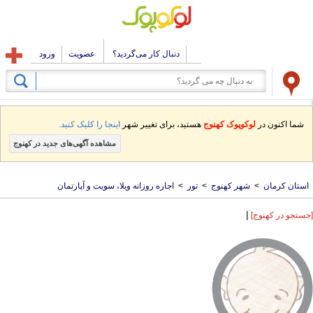
دنبال کار می‌گردید؟
عضویت
ورود
شما اکنون در
لوکوپوک کهنوج
هستید، برای تغییر شهر
اینجا را کلیک کنید.
مشاهده آگهی‌های جدید در کهنوج
استان کرمان
>
شهر کهنوج
>
تور
>
اجاره روزانه ویلا، سویت و آپارتمان
|
[جستجو در کهنوج]