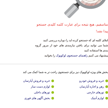
متاسفیم، هیچ نتیجه برای عبارت کلمه کلیدی جستجو
پیدا نشد!
املای کلمه ای که جستجو کرده اید را دوباره بررسی کنید
شما می توانید برای یافتن نیازمندی های خود از مرور گروه
بندی ها استفاده کنید
پیشنهاد می کنیم
راهنمای جستجوی لوکوپوک
را بخوانید
بخش های ویژه لوکوپوک نیز برای جستجوی راحت تر به شما کمک می کند
خرید و فروش خودرو
خرید و فروش آپارتمان
رهن و اجاره آپارتمان
لوازم دست ساز
تورهای خارجی
تورهای داخلی
لوازم آنتیک
بخش آگهی های فوری