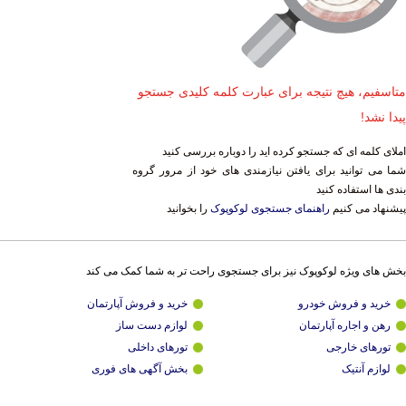
متاسفیم، هیچ نتیجه برای عبارت کلمه کلیدی جستجو
پیدا نشد!
املای کلمه ای که جستجو کرده اید را دوباره بررسی کنید
شما می توانید برای یافتن نیازمندی های خود از مرور گروه
بندی ها استفاده کنید
پیشنهاد می کنیم
راهنمای جستجوی لوکوپوک
را بخوانید
بخش های ویژه لوکوپوک نیز برای جستجوی راحت تر به شما کمک می کند
خرید و فروش خودرو
خرید و فروش آپارتمان
رهن و اجاره آپارتمان
لوازم دست ساز
تورهای خارجی
تورهای داخلی
لوازم آنتیک
بخش آگهی های فوری