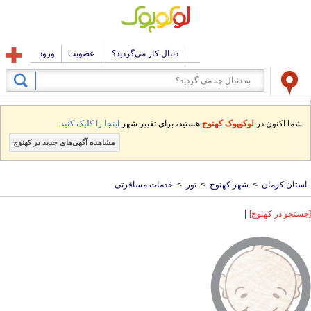
دنبال کار می‌گردید؟
عضویت
ورود
شما اکنون در
لوکوپوک کهنوج
هستید، برای تغییر شهر
اینجا را کلیک کنید.
مشاهده آگهی‌های جدید در کهنوج
استان کرمان
>
شهر کهنوج
>
تور
>
خدمات مسافرتی
|
[جستجو در کهنوج]