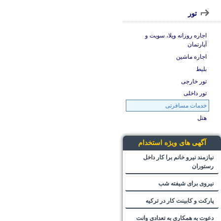
تور
اجاره روزانه ویلا، سویت و
آپارتمان
اجاره ماشین
بلیط
تور خارجی
تور داخلی
خدمات مسافرتی
هتل
آگهی های ویژه استخدام
نیازمند نیرو خانم برا کار داخل
رستوران
نیروی برای شیفته شب
پارکت و کابینت کار در ترکیه
دعوت به همکاری به تعدادی وانت