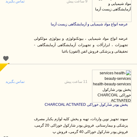
9 ساعت پیش
تماس بگیرید
عرضه انواع مواد شیمیایی و آزمایشگاهی زیست آزما
عرضه انواع مواد شیمیایی ، بیوتکنولوژی و بیولوژی مولکولی
تجهیزات ، ابزارآلات و تجهیزات آزمایشگاهی آزمایشگاهی -
تحقیقاتی و پزشکی فروش اتفن (اتفون) باغبا
11 ساعت پیش
تماس بگیرید
پخش پودر شارکول خوراکی CHARCOAL ACTIVATED
سهند تجهیز نوین واردات، تهیه و پخش کلیه لوازم یکبار مصرف
پزشکی و بیمارستانی. فروش پودر شارکول خوراکی 20 گرمی،
فروش پودر شارکول خوراکی 40 گرمی، فروش پ