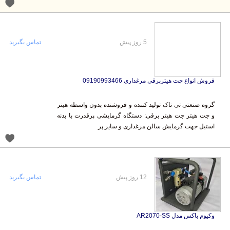
5 روز پیش
تماس بگیرید
فروش انواع جت هیتربرقی مرغداری 09190993466
گروه صنعتی تی تاک تولید کننده و فروشنده بدون واسطه هیتر
و جت هیتر جت هیتر برقی: دستگاه گرمایشی پرقدرت با بدنه
استیل جهت گرمایش سالن مرغداری و سایر پر
12 روز پیش
تماس بگیرید
وکیوم باکس مدل AR2070-SS