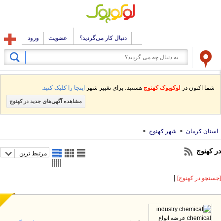
دنبال کار می‌گردید؟
عضویت
ورود
شما اکنون در
لوکوپوک کهنوج
هستید، برای تغییر شهر
اینجا را کلیک کنید.
مشاهده آگهی‌های جدید در کهنوج
استان کرمان
>
شهر کهنوج
>
ر کهنوج
مرتبط ترین
|
ستجو در کهنوج]