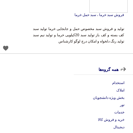
فروش سبد خرما ، سبد حمل خرما
تولید و فروش سبد مخصوص حمل و جابجایی خرما تولید سبد
کف بسته و کف باز تولید سبد 20کیلویی خرما و تولید نیم سبد
تولید رنگ دلخواه و امکان درج لوگو کارشناس
همه گروه‌ها
استخدام
املاک
بخش ویژه دانشجویان
تور
خدمات
خرید و فروش کالا
دیجیتال