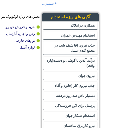
+ بیشتر ...
بخش های ویژه لوکوپوک نیز 
آگهی های ویژه استخدام
همکاری در املاک
خرید و فروش خودرو
رهن و اجاره آپارتمان
استخدام مهندس عمران
تورهای خارجی
جذب نیروی اقا شیف شب در
لوازم آنتیک
مجمع گندم عسل
درآمد آنلاین با گوشی تو دستت(پاره
وقت)
نیروی جوان
جذب نیروی کار (خانوم و آقا)
دستیار ناخن سه روز درهفته
پرسنل برای لاین فروشندگی
استخدام همکار جوان
نیرو کار برق ساختمان