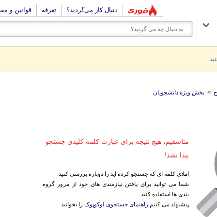
دنبال کار می‌گردید؟
تعرفه
قوانین و مق
ید.
ج
>
بخش ویژه دانشجویان
متاسفیم، هیچ نتیجه برای عبارت کلمه کلیدی جستجو
پیدا نشد!
املای کلمه ای که جستجو کرده اید را دوباره بررسی کنید
شما می توانید برای یافتن نیازمندی های خود از مرور گروه
بندی ها استفاده کنید
پیشنهاد می کنیم
راهنمای جستجوی لوکوپوک
را بخوانید