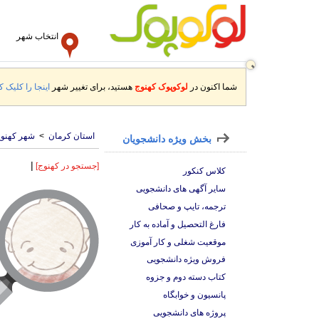
انتخاب شهر
شما اکنون در
لوکوپوک کهنوج
هستید، برای تغییر شهر
اینجا را کلیک کن
استان کرمان
>
شهر کهنو
بخش ویژه دانشجویان
|
[جستجو در کهنوج]
کلاس کنکور
سایر آگهی های دانشجویی
ترجمه، تایپ و صحافی
فارغ التحصیل و آماده به کار
موقعیت شغلی و کار آموزی
فروش ویژه دانشجویی
کتاب دسته دوم و جزوه
پانسیون و خوابگاه
پروژه های دانشجویی